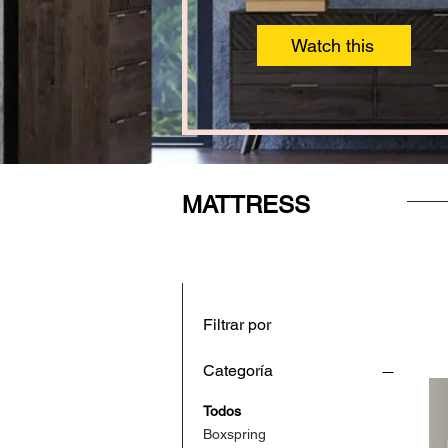
Watch this
MATTRESS
Filtrar por
Categoría
Todos
Boxspring