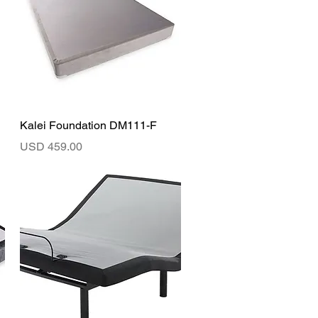
Vista rápida
Kalei Foundation DM111-F
Precio
USD 459.00