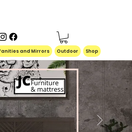
Vanities and Mirrors
Outdoor
Shop