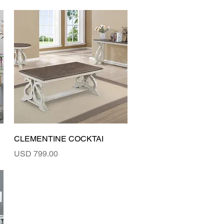
Vista rápida
CLEMENTINE COCKTAI
Precio
USD 799.00