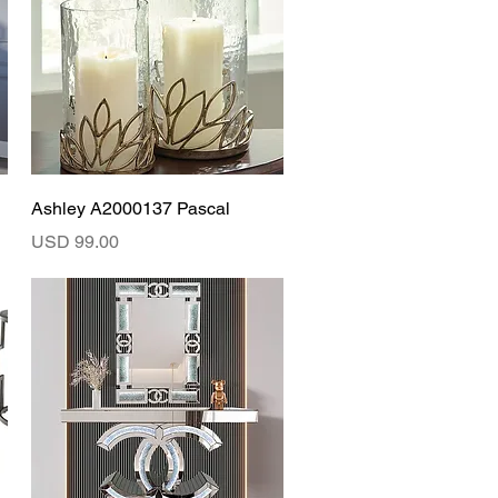
Vista rápida
Ashley A2000137 Pascal
Precio
USD 99.00