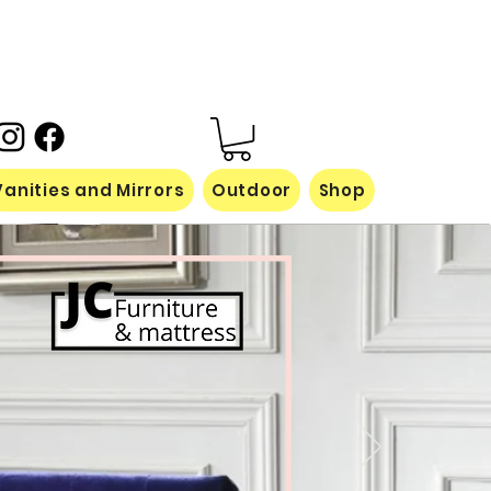
Vanities and Mirrors
Outdoor
Shop