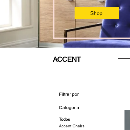
Shop
ACCENT
Filtrar por
Categoría
Todos
Accent Chairs